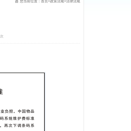
您当前位置：
首页
>
政策法规
>
法律法规
7次